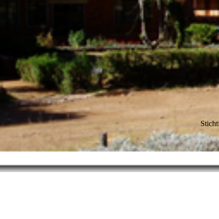
Stich