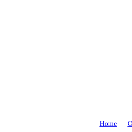
Home
O