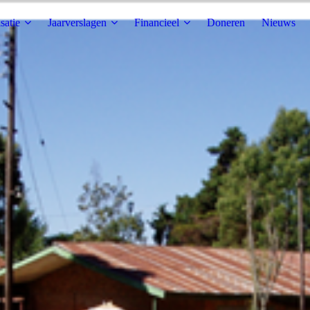
satie
Jaarverslagen
Financieel
Doneren
Nieuws